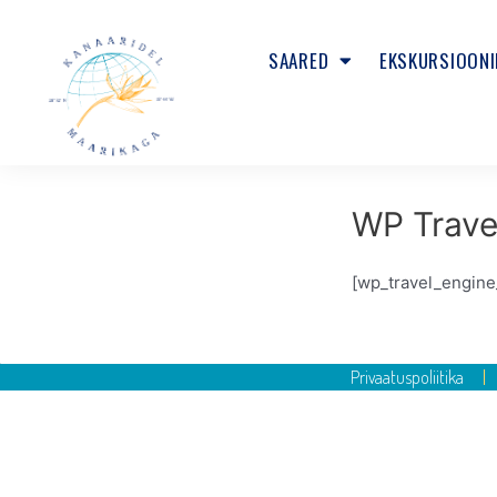
SAARED
EKSKURSIOONI
WP Trave
[wp_travel_engine
Privaatuspoliitika